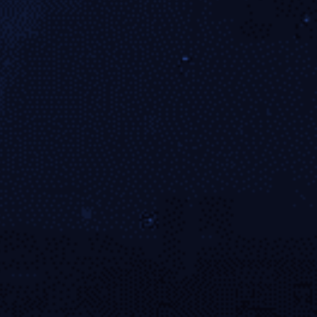
#3
#
或将重返勇士担任助
字母哥若留队雄鹿或将成为莫
兰特交
-26
推荐
2026-08-02
推荐