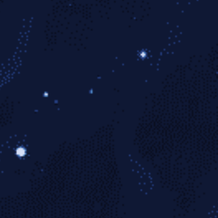
人物，杨运展现出了极高的个人能力。他在整个比赛中的跑动范
，这为他的进球创造了条件。在角球前，他与队友进行了默契配
在空中对抗中的优势，使他能够在密集的人群中找到位置。他灵
撞击到皮球，将其精准地顶入网内。这种把握机会的能力是其他
庆祝方式也展示了他的成熟与自信。他没有因为这粒进球而过于
赛。这种职业态度，不仅激励着自己，也感染着全队，为最终胜
体状态分析
林矿工最近状态回暖明显。在经历了一段低迷期后，他们似乎找
度提高，使得传接配合更加流畅，这也是他们能在客场取得胜利