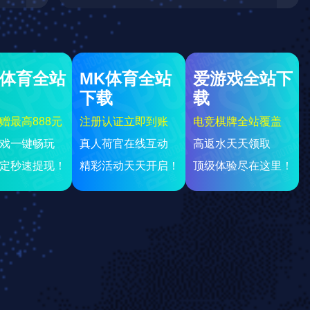
的对决。
够在对方身上取得开门
而感到畏惧，他们积极
得分机会。然而，北京
，两支球队都未能找到
终于，在第75分钟
破僵局。这一进球不仅