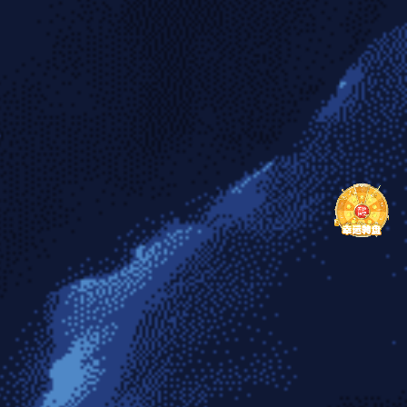
围广泛，不仅参与防
合，有效地拉开了对方
活地选择起跳时机，以
球员难以比拟的重要素
兴奋，而是保持冷静，
利奠定了良好的心态基
到了赢得赛事的方法和
的重要原因之一。