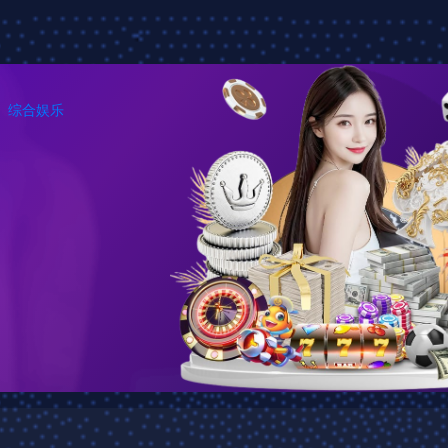
全天更新 ·
世
步
无论您身在何处，
世界杯下单
的观赛体验。
下载客户端
网页