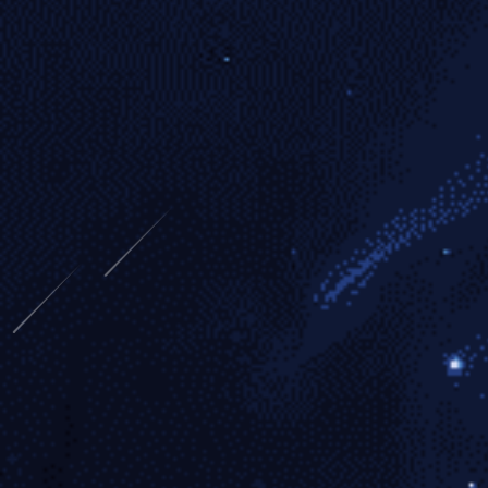
作为本场比赛的关键
守，还积极参与进攻
防线。
值得一提的是，杨运
至于在最恰当的时候
质。
此外，杨运进球后的
全力投入接下来的比
础。
3、球队整
从本场比赛来看，榆
节奏。团队之间默契